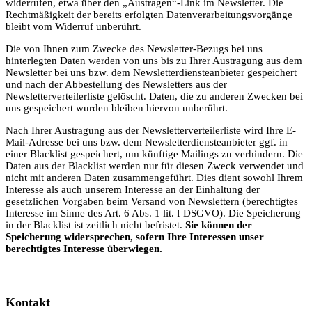
widerrufen, etwa über den „Austragen“-Link im Newsletter. Die
Rechtmäßigkeit der bereits erfolgten Datenverarbeitungsvorgänge
bleibt vom Widerruf unberührt.
Die von Ihnen zum Zwecke des Newsletter-Bezugs bei uns
hinterlegten Daten werden von uns bis zu Ihrer Austragung aus dem
Newsletter bei uns bzw. dem Newsletterdiensteanbieter gespeichert
und nach der Abbestellung des Newsletters aus der
Newsletterverteilerliste gelöscht. Daten, die zu anderen Zwecken bei
uns gespeichert wurden bleiben hiervon unberührt.
Nach Ihrer Austragung aus der Newsletterverteilerliste wird Ihre E-
Mail-Adresse bei uns bzw. dem Newsletterdiensteanbieter ggf. in
einer Blacklist gespeichert, um künftige Mailings zu verhindern. Die
Daten aus der Blacklist werden nur für diesen Zweck verwendet und
nicht mit anderen Daten zusammengeführt. Dies dient sowohl Ihrem
Interesse als auch unserem Interesse an der Einhaltung der
gesetzlichen Vorgaben beim Versand von Newslettern (berechtigtes
Interesse im Sinne des Art. 6 Abs. 1 lit. f DSGVO). Die Speicherung
in der Blacklist ist zeitlich nicht befristet.
Sie können der
Speicherung widersprechen, sofern Ihre Interessen unser
berechtigtes Interesse überwiegen.
Kontakt