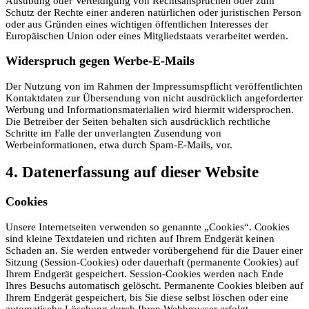
Ausübung oder Verteidigung von Rechtsansprüchen oder zum
Schutz der Rechte einer anderen natürlichen oder juristischen Person
oder aus Gründen eines wichtigen öffentlichen Interesses der
Europäischen Union oder eines Mitgliedstaats verarbeitet werden.
Widerspruch gegen Werbe-E-Mails
Der Nutzung von im Rahmen der Impressumspflicht veröffentlichten
Kontaktdaten zur Übersendung von nicht ausdrücklich angeforderter
Werbung und Informationsmaterialien wird hiermit widersprochen.
Die Betreiber der Seiten behalten sich ausdrücklich rechtliche
Schritte im Falle der unverlangten Zusendung von
Werbeinformationen, etwa durch Spam-E-Mails, vor.
4. Datenerfassung auf dieser Website
Cookies
Unsere Internetseiten verwenden so genannte „Cookies“. Cookies
sind kleine Textdateien und richten auf Ihrem Endgerät keinen
Schaden an. Sie werden entweder vorübergehend für die Dauer einer
Sitzung (Session-Cookies) oder dauerhaft (permanente Cookies) auf
Ihrem Endgerät gespeichert. Session-Cookies werden nach Ende
Ihres Besuchs automatisch gelöscht. Permanente Cookies bleiben auf
Ihrem Endgerät gespeichert, bis Sie diese selbst löschen oder eine
automatische Löschung durch Ihren Webbrowser erfolgt.