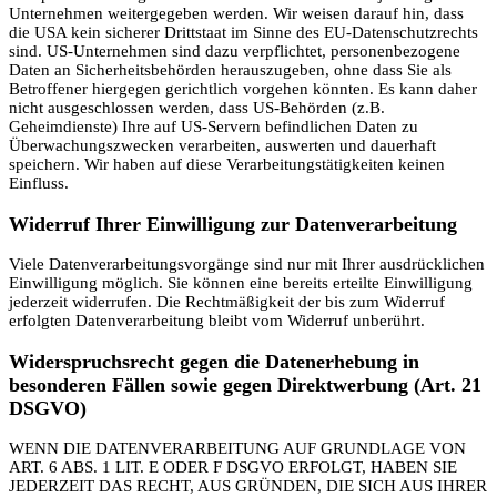
Unternehmen weitergegeben werden. Wir weisen darauf hin, dass
die USA kein sicherer Drittstaat im Sinne des EU-Datenschutzrechts
sind. US-Unternehmen sind dazu verpflichtet, personenbezogene
Daten an Sicherheitsbehörden herauszugeben, ohne dass Sie als
Betroffener hiergegen gerichtlich vorgehen könnten. Es kann daher
nicht ausgeschlossen werden, dass US-Behörden (z.B.
Geheimdienste) Ihre auf US-Servern befindlichen Daten zu
Überwachungszwecken verarbeiten, auswerten und dauerhaft
speichern. Wir haben auf diese Verarbeitungstätigkeiten keinen
Einfluss.
Widerruf Ihrer Einwilligung zur Datenverarbeitung
Viele Datenverarbeitungsvorgänge sind nur mit Ihrer ausdrücklichen
Einwilligung möglich. Sie können eine bereits erteilte Einwilligung
jederzeit widerrufen. Die Rechtmäßigkeit der bis zum Widerruf
erfolgten Datenverarbeitung bleibt vom Widerruf unberührt.
Widerspruchsrecht gegen die Datenerhebung in
besonderen Fällen sowie gegen Direktwerbung (Art. 21
DSGVO)
WENN DIE DATENVERARBEITUNG AUF GRUNDLAGE VON
ART. 6 ABS. 1 LIT. E ODER F DSGVO ERFOLGT, HABEN SIE
JEDERZEIT DAS RECHT, AUS GRÜNDEN, DIE SICH AUS IHRER