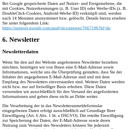
Bei Google gespeicherte Daten auf Nutzer- und Ereignisebene, die
mit Cookies, Nutzerkennungen (z. B. User ID) oder Werbe-IDs (z. B.
DoubleClick-Cookies, Android-Werbe-ID) verknüpft sind, werden
nach 14 Monaten anonymisiert bzw. gelöscht. Details hierzu ersehen
Sie unter folgendem Link:
https://support.google.com/analytics/answer/7667196?hl=de
6. Newsletter
Newsletter­daten
Wenn Sie den auf der Website angebotenen Newsletter beziehen
möchten, benötigen wir von Ihnen eine E-Mail-Adresse sowie
Informationen, welche uns die Überprüfung gestatten, dass Sie der
Inhaber der angegebenen E-Mail-Adresse sind und mit dem
Empfang des Newsletters einverstanden sind. Weitere Daten werden
nicht bzw. nur auf freiwilliger Basis erhoben. Diese Daten
verwenden wir ausschließlich für den Versand der angeforderten
Informationen und geben diese nicht an Dritte weiter.
Die Verarbeitung der in das Newsletteranmeldeformular
eingegebenen Daten erfolgt ausschließlich auf Grundlage Ihrer
Einwilligung (Art. 6 Abs. 1 lit. a DSGVO). Die erteilte Einwilligung
zur Speicherung der Daten, der E-Mail-Adresse sowie deren
Nutzung zum Versand des Newsletters können Sie jederzeit