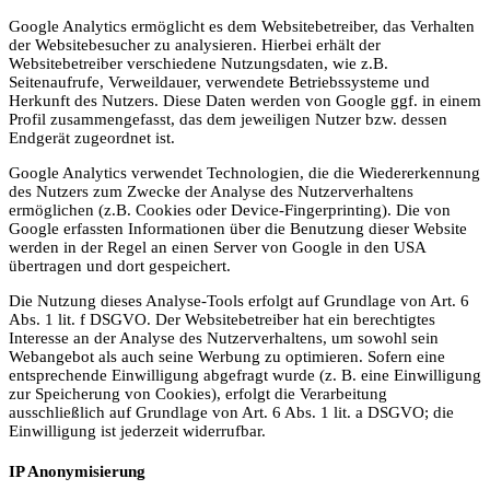
Google Analytics ermöglicht es dem Websitebetreiber, das Verhalten
der Websitebesucher zu analysieren. Hierbei erhält der
Websitebetreiber verschiedene Nutzungsdaten, wie z.B.
Seitenaufrufe, Verweildauer, verwendete Betriebssysteme und
Herkunft des Nutzers. Diese Daten werden von Google ggf. in einem
Profil zusammengefasst, das dem jeweiligen Nutzer bzw. dessen
Endgerät zugeordnet ist.
Google Analytics verwendet Technologien, die die Wiedererkennung
des Nutzers zum Zwecke der Analyse des Nutzerverhaltens
ermöglichen (z.B. Cookies oder Device-Fingerprinting). Die von
Google erfassten Informationen über die Benutzung dieser Website
werden in der Regel an einen Server von Google in den USA
übertragen und dort gespeichert.
Die Nutzung dieses Analyse-Tools erfolgt auf Grundlage von Art. 6
Abs. 1 lit. f DSGVO. Der Websitebetreiber hat ein berechtigtes
Interesse an der Analyse des Nutzerverhaltens, um sowohl sein
Webangebot als auch seine Werbung zu optimieren. Sofern eine
entsprechende Einwilligung abgefragt wurde (z. B. eine Einwilligung
zur Speicherung von Cookies), erfolgt die Verarbeitung
ausschließlich auf Grundlage von Art. 6 Abs. 1 lit. a DSGVO; die
Einwilligung ist jederzeit widerrufbar.
IP Anonymisierung