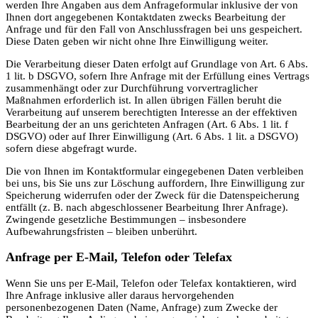
werden Ihre Angaben aus dem Anfrageformular inklusive der von
Ihnen dort angegebenen Kontaktdaten zwecks Bearbeitung der
Anfrage und für den Fall von Anschlussfragen bei uns gespeichert.
Diese Daten geben wir nicht ohne Ihre Einwilligung weiter.
Die Verarbeitung dieser Daten erfolgt auf Grundlage von Art. 6 Abs.
1 lit. b DSGVO, sofern Ihre Anfrage mit der Erfüllung eines Vertrags
zusammenhängt oder zur Durchführung vorvertraglicher
Maßnahmen erforderlich ist. In allen übrigen Fällen beruht die
Verarbeitung auf unserem berechtigten Interesse an der effektiven
Bearbeitung der an uns gerichteten Anfragen (Art. 6 Abs. 1 lit. f
DSGVO) oder auf Ihrer Einwilligung (Art. 6 Abs. 1 lit. a DSGVO)
sofern diese abgefragt wurde.
Die von Ihnen im Kontaktformular eingegebenen Daten verbleiben
bei uns, bis Sie uns zur Löschung auffordern, Ihre Einwilligung zur
Speicherung widerrufen oder der Zweck für die Datenspeicherung
entfällt (z. B. nach abgeschlossener Bearbeitung Ihrer Anfrage).
Zwingende gesetzliche Bestimmungen – insbesondere
Aufbewahrungsfristen – bleiben unberührt.
Anfrage per E-Mail, Telefon oder Telefax
Wenn Sie uns per E-Mail, Telefon oder Telefax kontaktieren, wird
Ihre Anfrage inklusive aller daraus hervorgehenden
personenbezogenen Daten (Name, Anfrage) zum Zwecke der