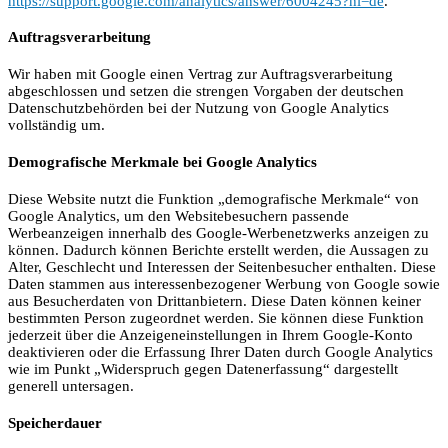
https://support.google.com/analytics/answer/6004245?hl=de
.
Auftragsverarbeitung
Wir haben mit Google einen Vertrag zur Auftragsverarbeitung
abgeschlossen und setzen die strengen Vorgaben der deutschen
Datenschutzbehörden bei der Nutzung von Google Analytics
vollständig um.
Demografische Merkmale bei Google Analytics
Diese Website nutzt die Funktion „demografische Merkmale“ von
Google Analytics, um den Websitebesuchern passende
Werbeanzeigen innerhalb des Google-Werbenetzwerks anzeigen zu
können. Dadurch können Berichte erstellt werden, die Aussagen zu
Alter, Geschlecht und Interessen der Seitenbesucher enthalten. Diese
Daten stammen aus interessenbezogener Werbung von Google sowie
aus Besucherdaten von Drittanbietern. Diese Daten können keiner
bestimmten Person zugeordnet werden. Sie können diese Funktion
jederzeit über die Anzeigeneinstellungen in Ihrem Google-Konto
deaktivieren oder die Erfassung Ihrer Daten durch Google Analytics
wie im Punkt „Widerspruch gegen Datenerfassung“ dargestellt
generell untersagen.
Speicherdauer