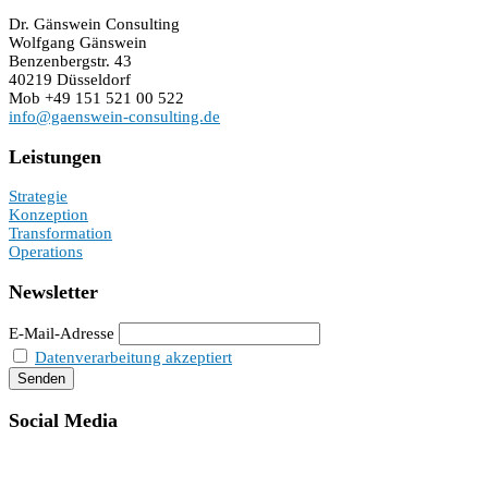
Dr. Gänswein Consulting
Wolfgang Gänswein
Benzenbergstr. 43
40219 Düsseldorf
Mob +49 151 521 00 522
info@gaenswein-consulting.de
Leistungen
Strategie
Konzeption
Transformation
Operations
Newsletter
E-Mail-Adresse
Datenverarbeitung akzeptiert
Social Media