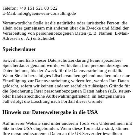
Telefon: +49 151 521 00 522
E-Mail: info@gaenswein-consulting.de
Verantwortliche Stelle ist die natürliche oder juristische Person, die
allein oder gemeinsam mit anderen über die Zwecke und Mittel der
Verarbeitung von personenbezogenen Daten (z. B. Namen, E-Mail-
Adressen o. Ä.) entscheidet.
Speicherdauer
Soweit innerhalb dieser Datenschutzerklärung keine speziellere
Speicherdauer genannt wurde, verbleiben Ihre personenbezogenen
Daten bei uns, bis der Zweck für die Datenverarbeitung entfällt.
Wenn Sie ein berechtigtes Löschersuchen geltend machen oder eine
Einwilligung zur Datenverarbeitung widerrufen, werden Ihre Daten
gelöscht, sofern wir keinen anderen rechtlich zulässigen Gründe für
die Speicherung Ihrer personenbezogenen Daten haben (z.B. steuer-
oder handelsrechtliche Aufbewahrungsfristen); im letztgenannten
Fall erfolgt die Löschung nach Fortfall dieser Gründe.
Hinweis zur Datenweitergabe in die USA
Auf unserer Website sind unter anderem Tools von Unternehmen mit
Sitz in den USA eingebunden. Wenn diese Tools aktiv sind, können
Ihre personenbezogenen Daten an die US-Server der jeweiligen