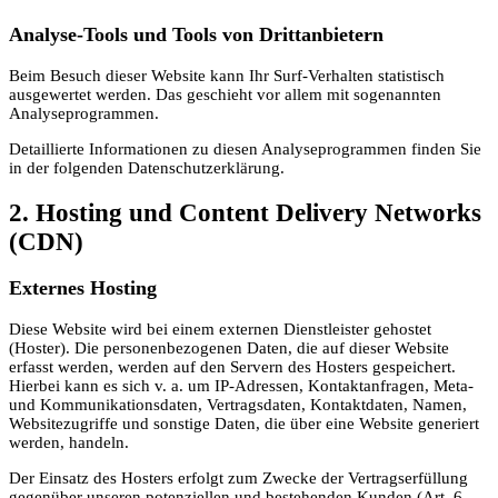
Analyse-Tools und Tools von Dritt­anbietern
Beim Besuch dieser Website kann Ihr Surf-Verhalten statistisch
ausgewertet werden. Das geschieht vor allem mit sogenannten
Analyseprogrammen.
Detaillierte Informationen zu diesen Analyseprogrammen finden Sie
in der folgenden Datenschutzerklärung.
2. Hosting und Content Delivery Networks
(CDN)
Externes Hosting
Diese Website wird bei einem externen Dienstleister gehostet
(Hoster). Die personenbezogenen Daten, die auf dieser Website
erfasst werden, werden auf den Servern des Hosters gespeichert.
Hierbei kann es sich v. a. um IP-Adressen, Kontaktanfragen, Meta-
und Kommunikationsdaten, Vertragsdaten, Kontaktdaten, Namen,
Websitezugriffe und sonstige Daten, die über eine Website generiert
werden, handeln.
Der Einsatz des Hosters erfolgt zum Zwecke der Vertragserfüllung
gegenüber unseren potenziellen und bestehenden Kunden (Art. 6