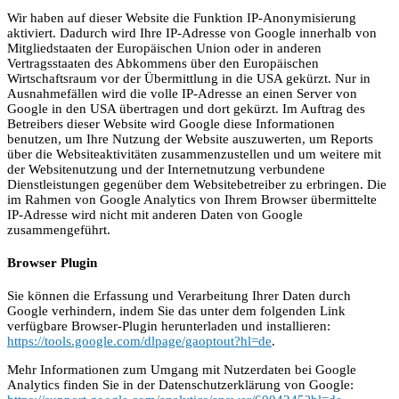
Wir haben auf dieser Website die Funktion IP-Anonymisierung
aktiviert. Dadurch wird Ihre IP-Adresse von Google innerhalb von
Mitgliedstaaten der Europäischen Union oder in anderen
Vertragsstaaten des Abkommens über den Europäischen
Wirtschaftsraum vor der Übermittlung in die USA gekürzt. Nur in
Ausnahmefällen wird die volle IP-Adresse an einen Server von
Google in den USA übertragen und dort gekürzt. Im Auftrag des
Betreibers dieser Website wird Google diese Informationen
benutzen, um Ihre Nutzung der Website auszuwerten, um Reports
über die Websiteaktivitäten zusammenzustellen und um weitere mit
der Websitenutzung und der Internetnutzung verbundene
Dienstleistungen gegenüber dem Websitebetreiber zu erbringen. Die
im Rahmen von Google Analytics von Ihrem Browser übermittelte
IP-Adresse wird nicht mit anderen Daten von Google
zusammengeführt.
Browser Plugin
Sie können die Erfassung und Verarbeitung Ihrer Daten durch
Google verhindern, indem Sie das unter dem folgenden Link
verfügbare Browser-Plugin herunterladen und installieren:
https://tools.google.com/dlpage/gaoptout?hl=de
.
Mehr Informationen zum Umgang mit Nutzerdaten bei Google
Analytics finden Sie in der Datenschutzerklärung von Google: