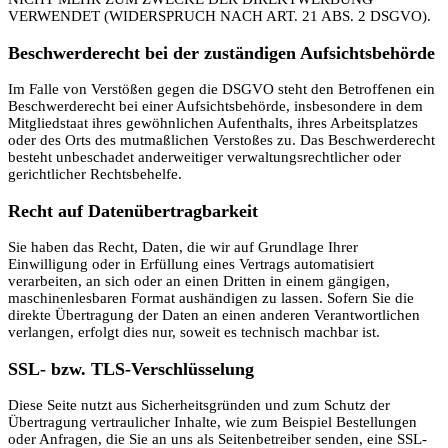
VERWENDET (WIDERSPRUCH NACH ART. 21 ABS. 2 DSGVO).
Beschwerde­recht bei der zuständigen Aufsichts­behörde
Im Falle von Verstößen gegen die DSGVO steht den Betroffenen ein
Beschwerderecht bei einer Aufsichtsbehörde, insbesondere in dem
Mitgliedstaat ihres gewöhnlichen Aufenthalts, ihres Arbeitsplatzes
oder des Orts des mutmaßlichen Verstoßes zu. Das Beschwerderecht
besteht unbeschadet anderweitiger verwaltungsrechtlicher oder
gerichtlicher Rechtsbehelfe.
Recht auf Daten­übertrag­barkeit
Sie haben das Recht, Daten, die wir auf Grundlage Ihrer
Einwilligung oder in Erfüllung eines Vertrags automatisiert
verarbeiten, an sich oder an einen Dritten in einem gängigen,
maschinenlesbaren Format aushändigen zu lassen. Sofern Sie die
direkte Übertragung der Daten an einen anderen Verantwortlichen
verlangen, erfolgt dies nur, soweit es technisch machbar ist.
SSL- bzw. TLS-Verschlüsselung
Diese Seite nutzt aus Sicherheitsgründen und zum Schutz der
Übertragung vertraulicher Inhalte, wie zum Beispiel Bestellungen
oder Anfragen, die Sie an uns als Seitenbetreiber senden, eine SSL-