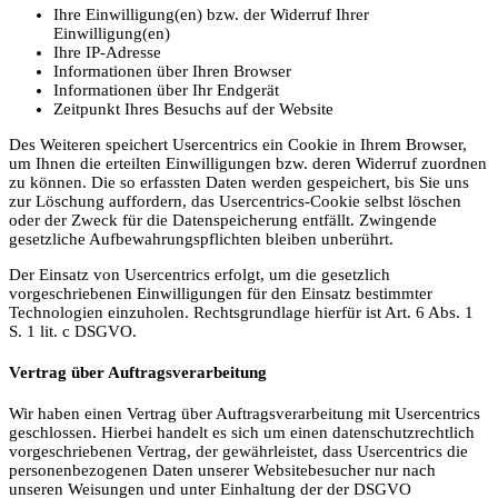
Ihre Einwilligung(en) bzw. der Widerruf Ihrer
Einwilligung(en)
Ihre IP-Adresse
Informationen über Ihren Browser
Informationen über Ihr Endgerät
Zeitpunkt Ihres Besuchs auf der Website
Des Weiteren speichert Usercentrics ein Cookie in Ihrem Browser,
um Ihnen die erteilten Einwilligungen bzw. deren Widerruf zuordnen
zu können. Die so erfassten Daten werden gespeichert, bis Sie uns
zur Löschung auffordern, das Usercentrics-Cookie selbst löschen
oder der Zweck für die Datenspeicherung entfällt. Zwingende
gesetzliche Aufbewahrungspflichten bleiben unberührt.
Der Einsatz von Usercentrics erfolgt, um die gesetzlich
vorgeschriebenen Einwilligungen für den Einsatz bestimmter
Technologien einzuholen. Rechtsgrundlage hierfür ist Art. 6 Abs. 1
S. 1 lit. c DSGVO.
Vertrag über Auftragsverarbeitung
Wir haben einen Vertrag über Auftragsverarbeitung mit Usercentrics
geschlossen. Hierbei handelt es sich um einen datenschutzrechtlich
vorgeschriebenen Vertrag, der gewährleistet, dass Usercentrics die
personenbezogenen Daten unserer Websitebesucher nur nach
unseren Weisungen und unter Einhaltung der der DSGVO