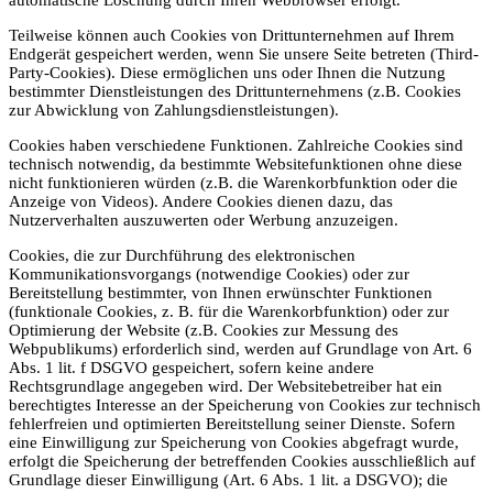
Teilweise können auch Cookies von Drittunternehmen auf Ihrem
Endgerät gespeichert werden, wenn Sie unsere Seite betreten (Third-
Party-Cookies). Diese ermöglichen uns oder Ihnen die Nutzung
bestimmter Dienstleistungen des Drittunternehmens (z.B. Cookies
zur Abwicklung von Zahlungsdienstleistungen).
Cookies haben verschiedene Funktionen. Zahlreiche Cookies sind
technisch notwendig, da bestimmte Websitefunktionen ohne diese
nicht funktionieren würden (z.B. die Warenkorbfunktion oder die
Anzeige von Videos). Andere Cookies dienen dazu, das
Nutzerverhalten auszuwerten oder Werbung anzuzeigen.
Cookies, die zur Durchführung des elektronischen
Kommunikationsvorgangs (notwendige Cookies) oder zur
Bereitstellung bestimmter, von Ihnen erwünschter Funktionen
(funktionale Cookies, z. B. für die Warenkorbfunktion) oder zur
Optimierung der Website (z.B. Cookies zur Messung des
Webpublikums) erforderlich sind, werden auf Grundlage von Art. 6
Abs. 1 lit. f DSGVO gespeichert, sofern keine andere
Rechtsgrundlage angegeben wird. Der Websitebetreiber hat ein
berechtigtes Interesse an der Speicherung von Cookies zur technisch
fehlerfreien und optimierten Bereitstellung seiner Dienste. Sofern
eine Einwilligung zur Speicherung von Cookies abgefragt wurde,
erfolgt die Speicherung der betreffenden Cookies ausschließlich auf
Grundlage dieser Einwilligung (Art. 6 Abs. 1 lit. a DSGVO); die