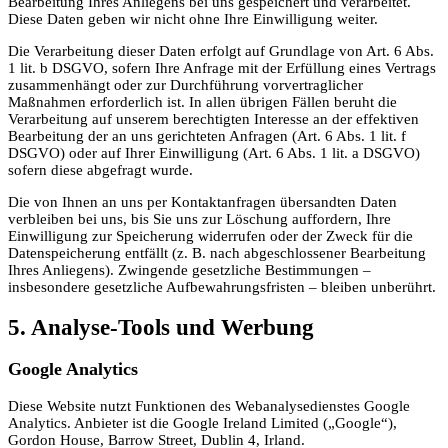
Bearbeitung Ihres Anliegens bei uns gespeichert und verarbeitet.
Diese Daten geben wir nicht ohne Ihre Einwilligung weiter.
Die Verarbeitung dieser Daten erfolgt auf Grundlage von Art. 6 Abs.
1 lit. b DSGVO, sofern Ihre Anfrage mit der Erfüllung eines Vertrags
zusammenhängt oder zur Durchführung vorvertraglicher
Maßnahmen erforderlich ist. In allen übrigen Fällen beruht die
Verarbeitung auf unserem berechtigten Interesse an der effektiven
Bearbeitung der an uns gerichteten Anfragen (Art. 6 Abs. 1 lit. f
DSGVO) oder auf Ihrer Einwilligung (Art. 6 Abs. 1 lit. a DSGVO)
sofern diese abgefragt wurde.
Die von Ihnen an uns per Kontaktanfragen übersandten Daten
verbleiben bei uns, bis Sie uns zur Löschung auffordern, Ihre
Einwilligung zur Speicherung widerrufen oder der Zweck für die
Datenspeicherung entfällt (z. B. nach abgeschlossener Bearbeitung
Ihres Anliegens). Zwingende gesetzliche Bestimmungen –
insbesondere gesetzliche Aufbewahrungsfristen – bleiben unberührt.
5. Analyse-Tools und Werbung
Google Analytics
Diese Website nutzt Funktionen des Webanalysedienstes Google
Analytics. Anbieter ist die Google Ireland Limited („Google“),
Gordon House, Barrow Street, Dublin 4, Irland.