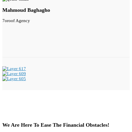
Mahmoud Baghagho
7oroof Agency
We Are Here To Ease The Financial Obstacles!