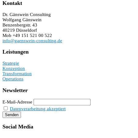
Kontakt
Dr. Gänswein Consulting
Wolfgang Gänswein
Benzenbergstr. 43
40219 Düsseldorf
Mob +49 151 521 00 522
info@gaenswein-consulting.de
Leistungen
Strategie
Konzeption
Transformation
Operations
Newsletter
E-Mail-Adresse
Datenverarbeitung akzeptiert
Social Media