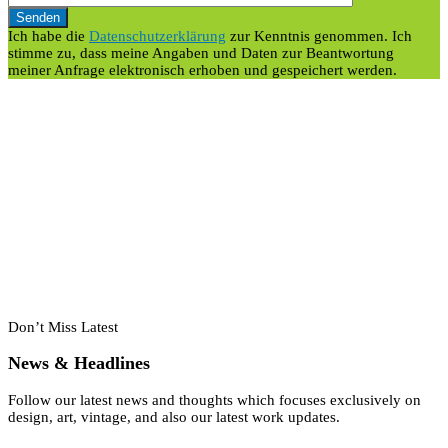
Ich habe die
Datenschutzerklärung
zur Kenntnis genommen. Ich
stimme zu, dass meine Angaben und Daten zur Beantwortung
meiner Anfrage elektronisch erhoben und gespeichert werden.
Don’t Miss Latest
News & Headlines
Follow our latest news and thoughts which focuses exclusively on
design, art, vintage, and also our latest work updates.