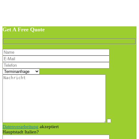
Get A Free Quote
Datenverarbeitung
akzeptiert
Hauptstadt Italien?