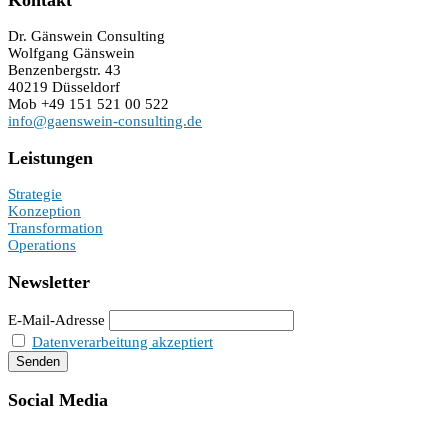
Dr. Gänswein Consulting
Wolfgang Gänswein
Benzenbergstr. 43
40219 Düsseldorf
Mob +49 151 521 00 522
info@gaenswein-consulting.de
Leistungen
Strategie
Konzeption
Transformation
Operations
Newsletter
E-Mail-Adresse
Datenverarbeitung akzeptiert
Social Media