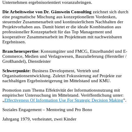
Unternehmen ergebnisorientiert voranzubringen.
Die Arbeitsweise von Dr. Gänswein Consulting
zeichnet sich durch
eine pragmatische Mischung aus konzeptionellem Vordenken,
steuernder Zusammenarbeit und kontinuierlichem Nachhalten der
Projektvorhaben aus. Damit bietet er die ideale Kombination aus
professioneller Konzeptarbeit für das Top Management und
kooperativer Zusammenarbeit im Projektteam mit nachweisbaren
Ergebnissen.
Branchenexpertise
: Konsumgüter und FMCG, Einzelhandel und E-
Commerce, Medien und Verlagswesen, Bauzulieferung (Hersteller /
Großhandel), Dienstleister
Schwerpunkte:
Business Development, Vertrieb und
Organisationsentwicklung. Zuletzt Fokussierung auf Projekte zur
nachhaltigen Ergebnissteigerung im Mittelstand und KMU.
Promotion zum Thema Effektivität der Informationsnutzung mit
empirischer Untersuchung im Mittelstand. Veröffentlichung unter:
„
Effectiveness Of Information Use For Strategic Decision Making
”.
Soziales Engagement – Mentoring und Pro Bono
Jahrgang 1979, verheiratet, zwei Kinder